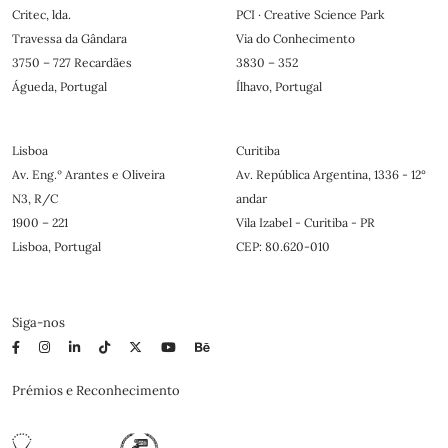
Critec, lda.
PCI · Creative Science Park
Travessa da Gândara
Via do Conhecimento
3750 – 727 Recardães
3830 – 352
Águeda, Portugal
Ílhavo, Portugal
Lisboa
Curitiba
Av. Eng.º Arantes e Oliveira
Av. República Argentina, 1336 - 12°
N3, R/C
andar
1900 – 221
Vila Izabel - Curitiba - PR
Lisboa, Portugal
CEP: 80.620-010
Siga-nos
Prémios e Reconhecimento