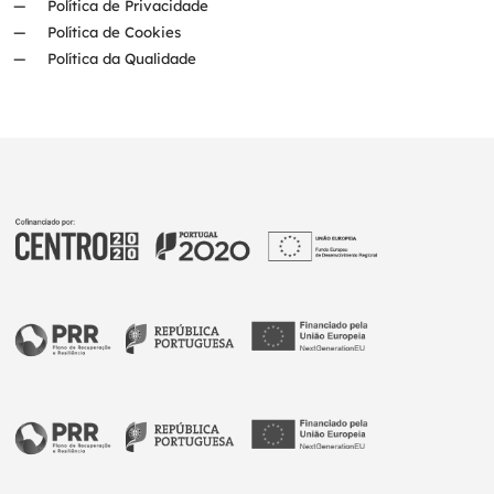
Política de Privacidade
Política de Cookies
Política da Qualidade