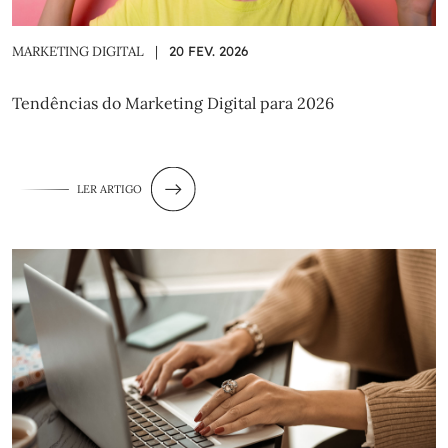
MARKETING DIGITAL
|
20 FEV. 2026
Tendências do Marketing Digital para 2026
LER ARTIGO