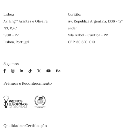
Lisboa
Curitiba
Av. Eng.º Arantes e Oliveira
Av. República Argentina, 1336 - 12°
N3, R/C
andar
1900 – 221
Vila Izabel - Curitiba - PR
Lisboa, Portugal
CEP: 80.620-010
Siga-nos
Prémios e Reconhecimento
Qualidade e Certificação