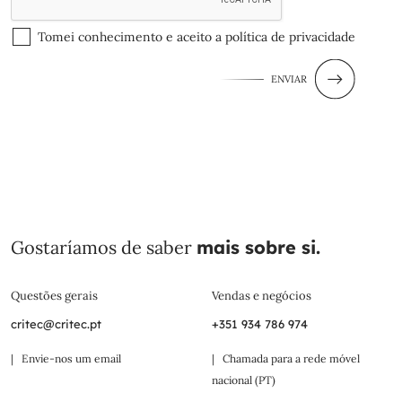
Tomei conhecimento e aceito a
política de privacidade
ENVIAR
Gostaríamos de saber
mais sobre si.
Questões gerais
Vendas e negócios
critec@critec.pt
+351 934 786 974
| Envie-nos um email
| Chamada para a rede móvel
nacional (PT)