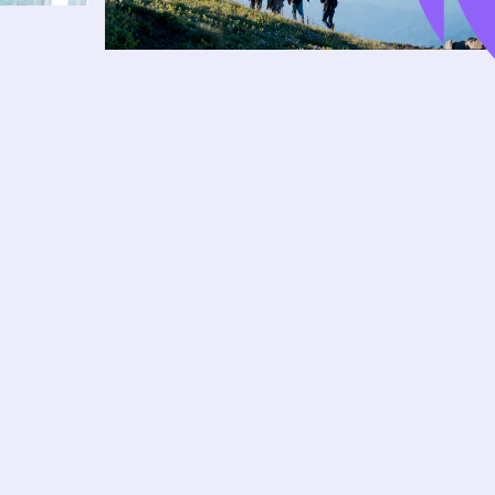
NÓS ADO
EXPLORA