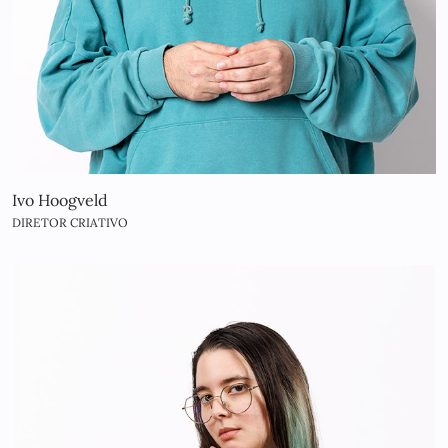
Ivo Hoogveld
DIRETOR CRIATIVO