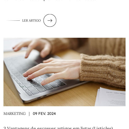
LER ARTIGO
MARKETING
|
09 FEV. 2024
3 Vantagens de escrever artigos em listas (Listicles)