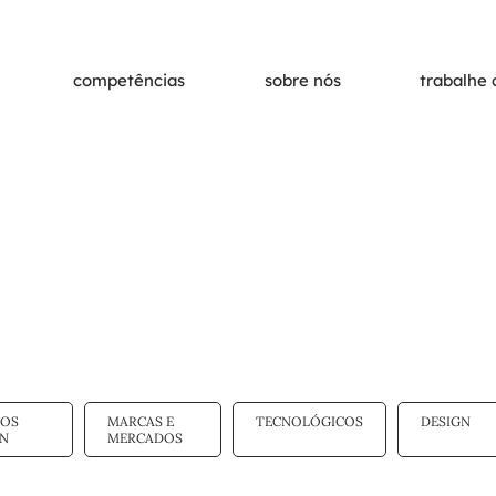
competências
sobre nós
trabalhe
IOS
MARCAS E
TECNOLÓGICOS
DESIGN
GN
MERCADOS