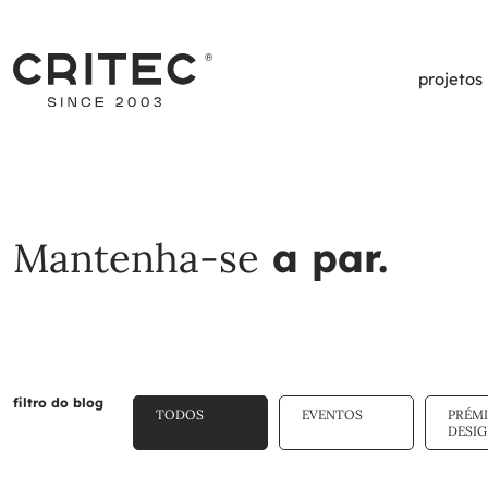
projetos
Mantenha-se
a par.
filtro do blog
TODOS
EVENTOS
PRÉM
DESI