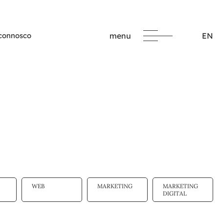
 connosco
menu
EN
WEB
MARKETING
MARKETING
DIGITAL