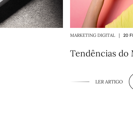
MARKETING DIGITAL
|
20 F
Tendências do 
LER ARTIGO