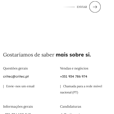
ENVIAR
Gostaríamos de saber
mais sobre si.
Questões gerais
Vendas e negócios
critec@critec.pt
+351 934 786 974
| Envie-nos um email
| Chamada para a rede móvel
nacional (PT)
Informações gerais
Candidaturas