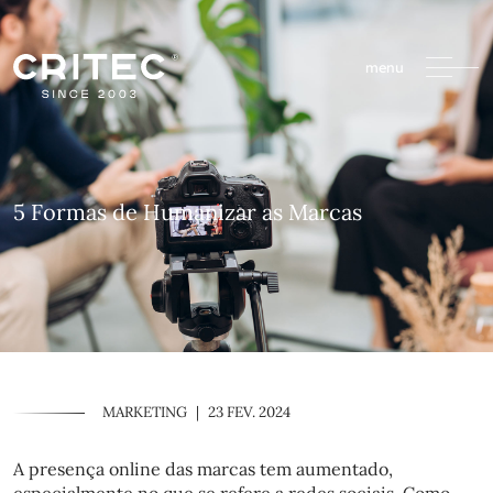
menu
5 Formas de Humanizar as Marcas
MARKETING
|
23 FEV. 2024
A presença online das marcas tem aumentado,