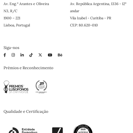
Av. Eng.º Arantes e Oliveira
Av. República Argentina, 1336 - 12°
N3, R/C
andar
1900 – 221
Vila Izabel - Curitiba - PR
Lisboa, Portugal
CEP: 80.620-010
Siga-nos
Prémios e Reconhecimento
Qualidade e Certificação