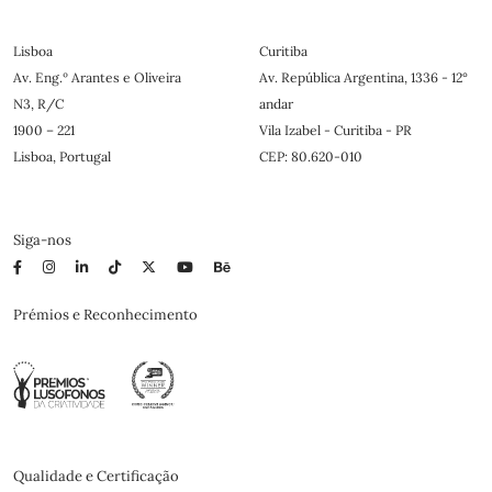
Lisboa
Curitiba
Av. Eng.º Arantes e Oliveira
Av. República Argentina, 1336 - 12°
N3, R/C
andar
1900 – 221
Vila Izabel - Curitiba - PR
Lisboa, Portugal
CEP: 80.620-010
Siga-nos
Prémios e Reconhecimento
Qualidade e Certificação