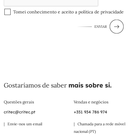
Tomei conhecimento e aceito a
política de privacidade
ENVIAR
Gostaríamos de saber
mais sobre si.
Questões gerais
Vendas e negócios
critec@critec.pt
+351 934 786 974
| Envie-nos um email
| Chamada para a rede móvel
nacional (PT)