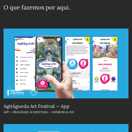
O que fazemos
por aqui.
AgitÁgueda Art Festival — App
APP — REALIDADE AUMENTADA — ANDROID & IOS