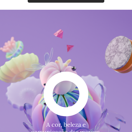
A cor, beleza e
comunicação das marcas.