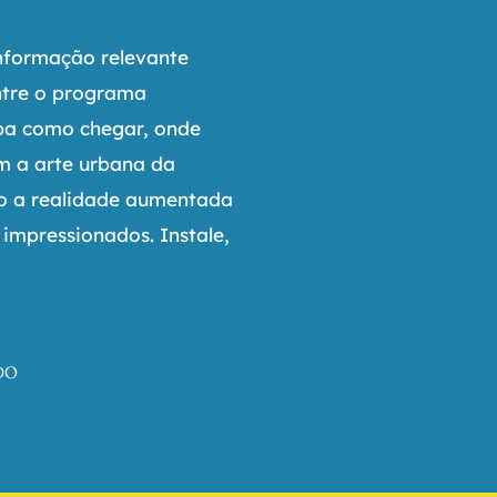
informação relevante
ntre o programa
iba como chegar, onde
om a arte urbana da
so a realidade aumentada
 impressionados. Instale,
DO