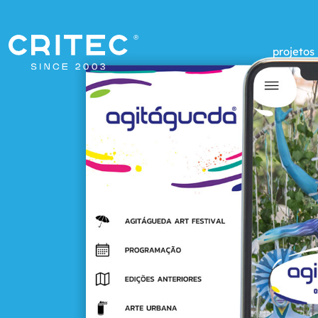
projetos