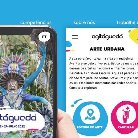
competências
sobre nós
trabalhe