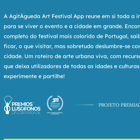
A AgitÁgueda Art Festival App reune em si toda a 
para se viver o evento e a cidade em grande. Enco
completo do festival mais colorido de Portugal, sa
ficar, o que visitar, mas sobretudo deslumbre-se c
cidade. Um roteiro de arte urbana viva, com recur
que deixa utilizadores de todas as idades e culturas
experimente e partilhe!
PROJETO PREMIA