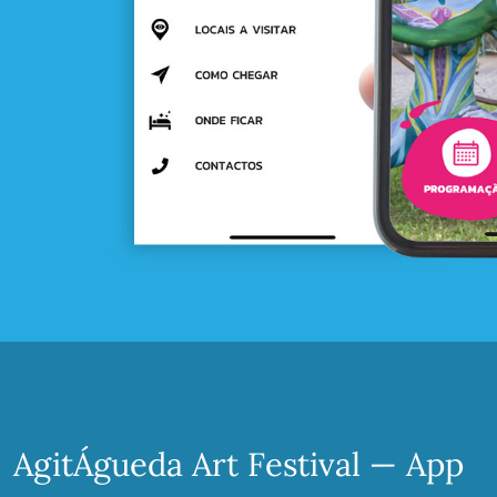
AgitÁgueda Art Festival — App