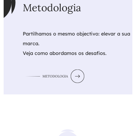
Metodologia
Partilhamos o mesmo objectivo: elevar a sua
marca.
Veja como abordamos os desafios.
METODOLOGIA