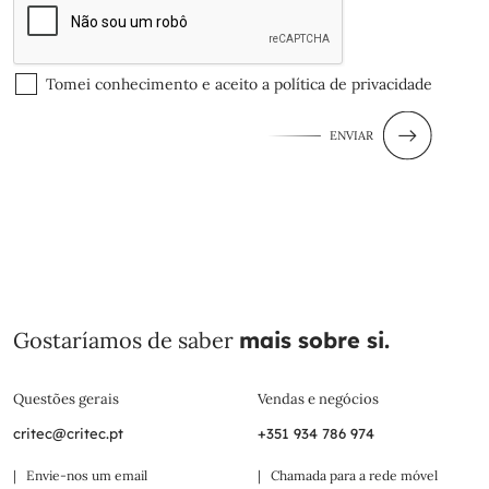
Tomei conhecimento e aceito a
política de privacidade
ENVIAR
Gostaríamos de saber
mais sobre si.
Questões gerais
Vendas e negócios
critec@critec.pt
+351 934 786 974
| Envie-nos um email
| Chamada para a rede móvel