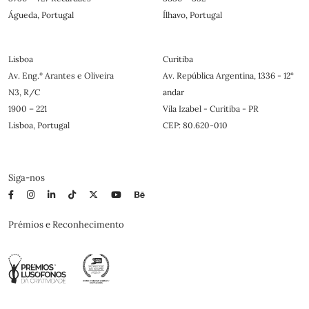
Águeda, Portugal
Ílhavo, Portugal
Lisboa
Curitiba
Av. Eng.º Arantes e Oliveira
Av. República Argentina, 1336 - 12°
N3, R/C
andar
1900 – 221
Vila Izabel - Curitiba - PR
Lisboa, Portugal
CEP: 80.620-010
Siga-nos
Prémios e Reconhecimento