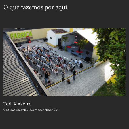
O que fazemos
por aqui.
Ted-X Aveiro
GESTÃO DE EVENTOS — CONFERÊNCIA