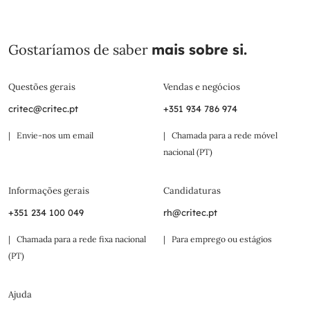
Gostaríamos de saber
mais sobre si.
Questões gerais
Vendas e negócios
critec@critec.pt
+351 934 786 974
| Envie-nos um email
| Chamada para a rede móvel
nacional (PT)
Informações gerais
Candidaturas
+351 234 100 049
rh@critec.pt
| Chamada para a rede fixa nacional
| Para emprego ou estágios
(PT)
Ajuda