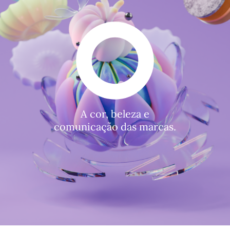
A cor, beleza e
comunicação das marcas.