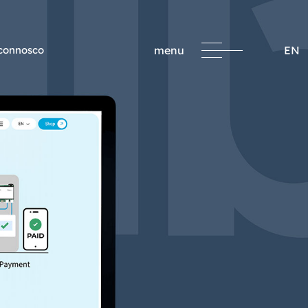
 connosco
menu
EN