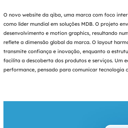
O novo website da qiba, uma marca com foco inter
como líder mundial em soluções MDB. O projeto env
desenvolvimento e motion graphics, resultando nu
reflete a dimensão global da marca. O layout harm
transmite confiança e inovação, enquanto a estrutu
facilita a descoberta dos produtos e serviços. Um eq
performance, pensado para comunicar tecnologia c