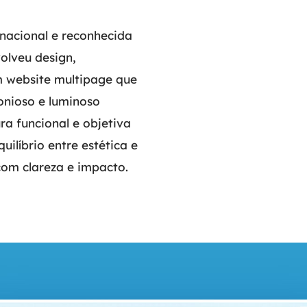
nacional e reconhecida
olveu design,
m website multipage que
onioso e luminoso
ra funcional e objetiva
uilíbrio entre estética e
om clareza e impacto.