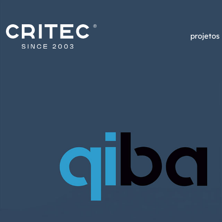
projetos