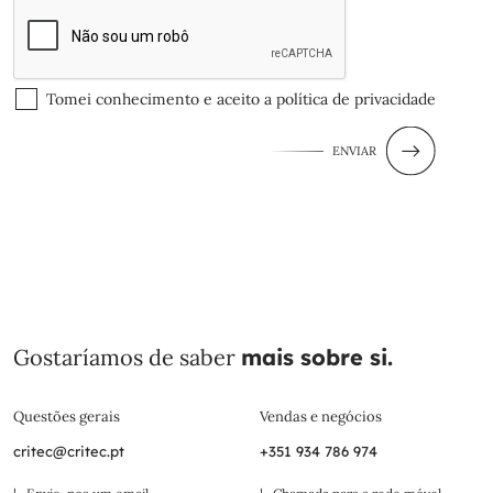
Tomei conhecimento e aceito a
política de privacidade
ENVIAR
Gostaríamos de saber
mais sobre si.
Questões gerais
Vendas e negócios
critec@critec.pt
+351 934 786 974