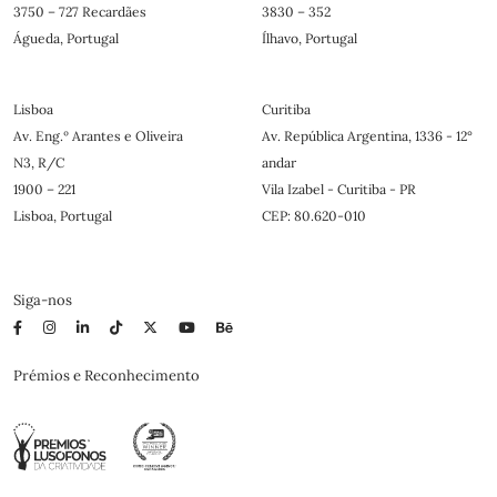
3750 – 727 Recardães
3830 – 352
Águeda, Portugal
Ílhavo, Portugal
Lisboa
Curitiba
Av. Eng.º Arantes e Oliveira
Av. República Argentina, 1336 - 12°
N3, R/C
andar
1900 – 221
Vila Izabel - Curitiba - PR
Lisboa, Portugal
CEP: 80.620-010
Siga-nos
Prémios e Reconhecimento