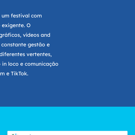
e um festival com
 exigente. O
gráficos, vídeos and
 constante gestão e
diferentes vertentes,
o in loco e comunicação
m e TikTok.