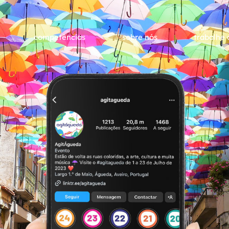
competências
sobre nós
trabalhe