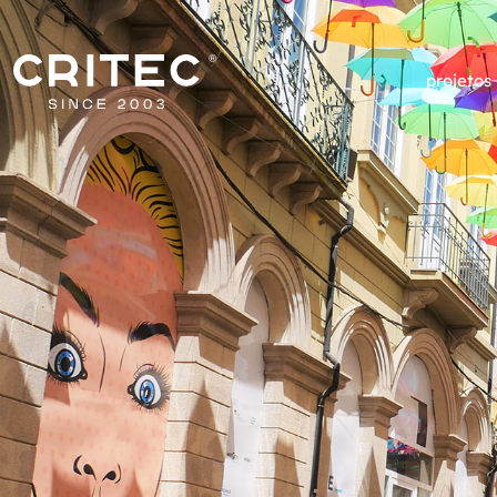
projetos