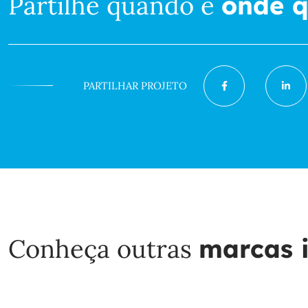
Partilhe quando e
onde q
PARTILHAR PROJETO
Conheça outras
marcas i