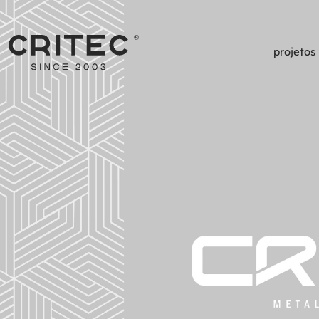
projetos