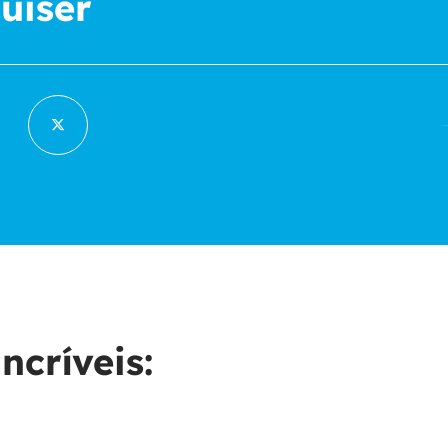
uiser
ncríveis: