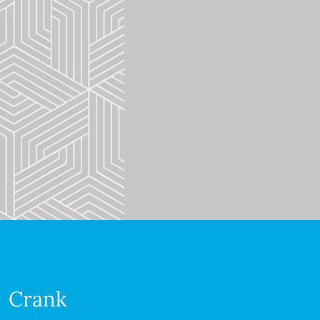
Crank