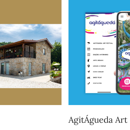
AgitÁgueda Art 