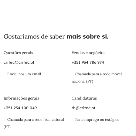
Gostaríamos de saber
mais sobre si.
Questões gerais
Vendas e negócios
critec@critec.pt
+351 934 786 974
| Envie-nos um email
| Chamada para a rede móvel
nacional (PT)
Informações gerais
Candidaturas
+351 234 100 049
rh@critec.pt
| Chamada para a rede fixa nacional
| Para emprego ou estágios
(PT)