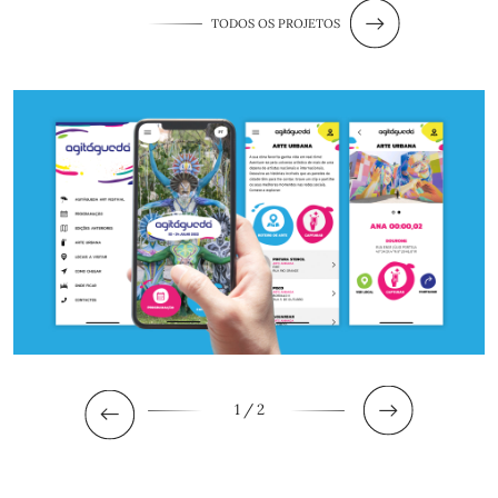
TODOS OS PROJETOS
1
/ 2