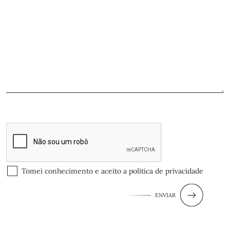
Tomei conhecimento e aceito a
política de privacidade
ENVIAR