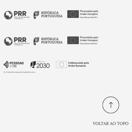
VOLTAR AO TOPO