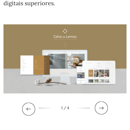
digitais superiores.
1
/ 4