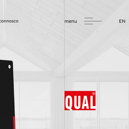
 connosco
menu
EN