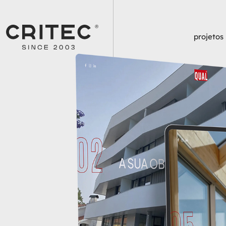
projetos