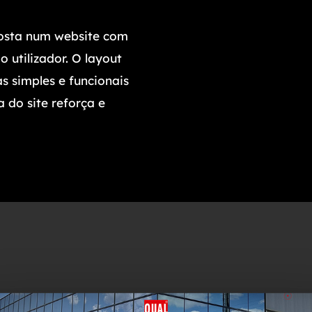
aposta num website com
 utilizador. O layout
s simples e funcionais
a do site reforça e