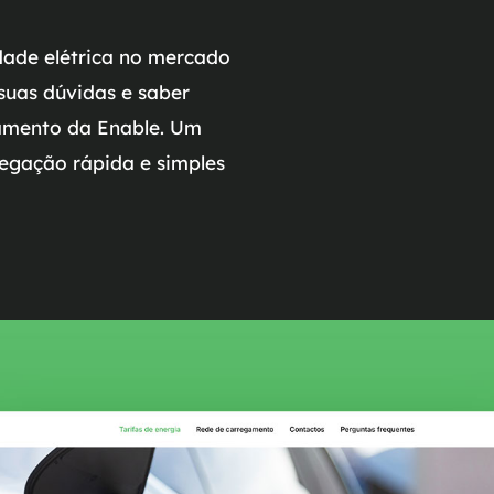
dade elétrica no mercado
suas dúvidas e saber
gamento da Enable. Um
egação rápida e simples