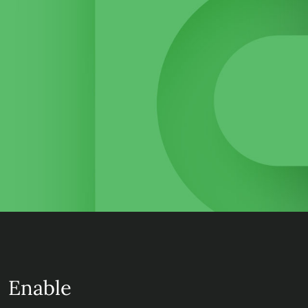
Enable