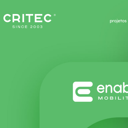
projetos