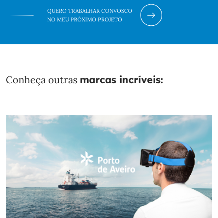
QUERO TRABALHAR CONVOSCO
NO MEU PRÓXIMO PROJETO
Conheça outras
marcas incríveis: