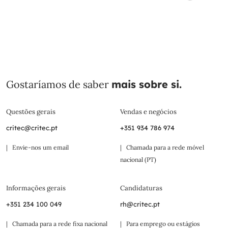
Gostaríamos de saber
mais sobre si.
Questões gerais
Vendas e negócios
critec@critec.pt
+351 934 786 974
| Envie-nos um email
| Chamada para a rede móvel
nacional (PT)
Informações gerais
Candidaturas
+351 234 100 049
rh@critec.pt
| Chamada para a rede fixa nacional
| Para emprego ou estágios