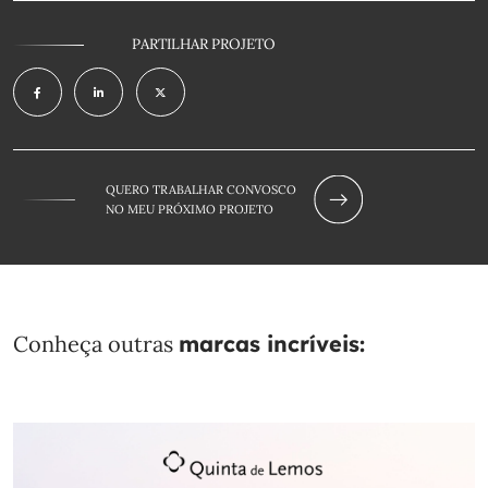
PARTILHAR PROJETO
QUERO TRABALHAR CONVOSCO
NO MEU PRÓXIMO PROJETO
Conheça outras
marcas incríveis: