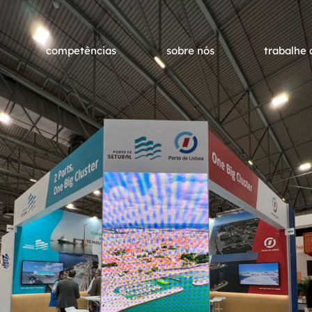
competências
sobre nós
trabalhe