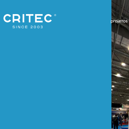
projetos