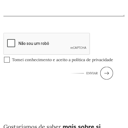
Tomei conhecimento e aceito a
política de privacidade
ENVIAR
Gostaríamos de saber
mais sobre si.