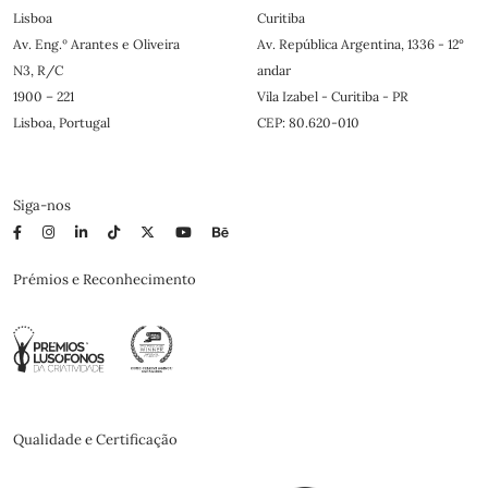
Lisboa
Curitiba
Av. Eng.º Arantes e Oliveira
Av. República Argentina, 1336 - 12°
N3, R/C
andar
1900 – 221
Vila Izabel - Curitiba - PR
Lisboa, Portugal
CEP: 80.620-010
Siga-nos
Prémios e Reconhecimento
Qualidade e Certificação