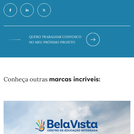
QUERO TRABALHAR CONVOSCO
NO MEU PRÓXIMO PROJETO
Conheça outras
marcas incríveis: