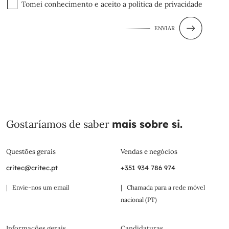
Tomei conhecimento e aceito a
política de privacidade
ENVIAR
Gostaríamos de saber
mais sobre si.
Questões gerais
Vendas e negócios
critec@critec.pt
+351 934 786 974
| Envie-nos um email
| Chamada para a rede móvel
nacional (PT)
Informações gerais
Candidaturas