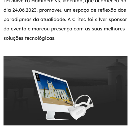
TEDxAveiro Hominem vs. Machina, que aconteceu no
dia 24.06.2023. promoveu um espaço de reflexão dos
paradigmas da atualidade. A Critec foi silver sponsor
do evento e marcou presença com as suas melhores
soluções tecnológicas.