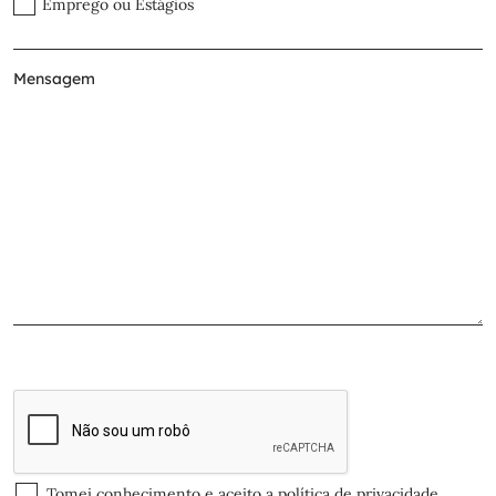
Emprego ou Estágios
Tomei conhecimento e aceito a
política de privacidade