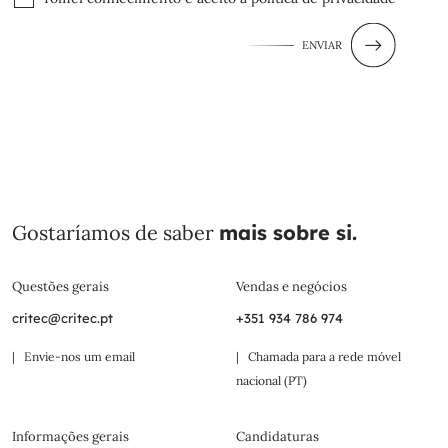
ENVIAR
Gostaríamos de saber
mais sobre si.
Questões gerais
Vendas e negócios
critec@critec.pt
+351 934 786 974
| Envie-nos um email
| Chamada para a rede móvel
nacional (PT)
Informações gerais
Candidaturas