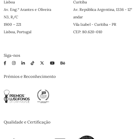
Lisboa
Curitiba
Av. Eng.º Arantes e Oliveira
Av. República Argentina, 1336 - 12°
N3, R/C
andar
1900 – 221
Vila Izabel - Curitiba - PR
Lisboa, Portugal
CEP: 80.620-010
Siga-nos
Prémios e Reconhecimento
Qualidade e Certificação